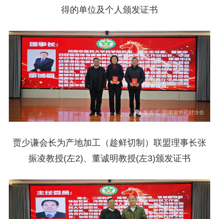
得的单位及个人颁发证书
贾少谦会长为产地加工（趁鲜切制）联盟理事长张
振凌教授(左2)、董诚明教授(左3)颁发证书