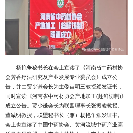
杨艳争秘书长在会上宣读了《河南省中药材协
会芳香疗法研究及产业发展专业委员会》成立公
告，并由贾少谦会长为主委苗明三教授颁发证书，
同时宣读《河南省中药材协会产地加工(趁鲜切制)》
成立公告。贾少谦会长为联盟理事长张振凌教授、
董诚明教授，联盟秘书长（兼）杨艳争颁发证书。
会上也宣读了中国中药协会、黄河流域中药产业高